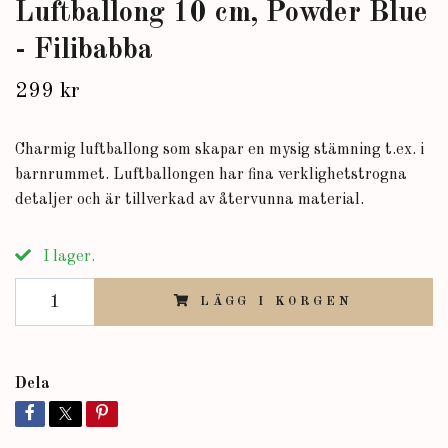
Luftballong 10 cm, Powder Blue
- Filibabba
299 kr
Charmig luftballong som skapar en mysig stämning t.ex. i
barnrummet. Luftballongen har fina verklighetstrogna
detaljer och är tillverkad av återvunna material.
I lager.
LÄGG I KORGEN
Dela