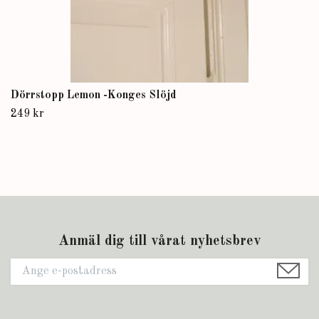
Dörrstopp Lemon -Konges Slöjd
249 kr
Anmäl dig till vårat nyhetsbrev