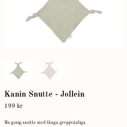
Kanin Snutte - Jollein
199 kr
En gosig snutte med långa greppvänliga