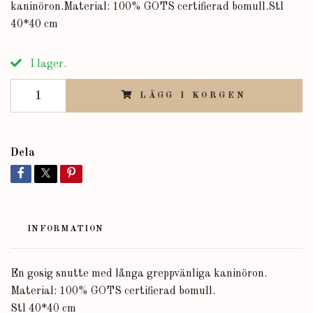
kaninöron.Material: 100% GOTS certifierad bomull.Stl
40*40 cm
I lager.
LÄGG I KORGEN
Dela
INFORMATION
En gosig snutte med långa greppvänliga kaninöron.
Material: 100% GOTS certifierad bomull.
Stl 40*40 cm