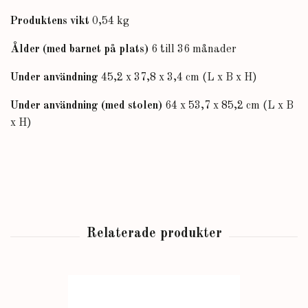
Produktens vikt
0,54 kg
Ålder (med barnet på plats)
6 till 36 månader
Under användning
45,2 x 37,8 x 3,4 cm (L x B x H)
Under användning (med stolen)
64 x 53,7 x 85,2 cm (L x B
x H)