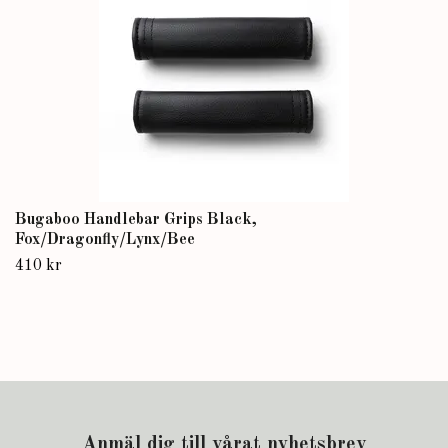
Bugaboo Handlebar Grips Black,
Fox/Dragonfly/Lynx/Bee
410 kr
Anmäl dig till vårat nyhetsbrev