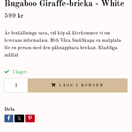
Bugaboo Giraffe-bricka - White
599 kr
Är beställnings vara, vid köp så återkommer vi om
leverans information. Mvh Våra SmåSkapa en matplats
för en person med den påknäppbara brickan. Kladdiga
måltid
I lager.
LÄGG I KORGEN
Dela