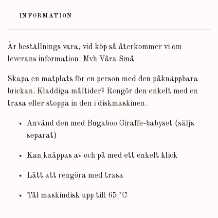
INFORMATION
Är beställnings vara, vid köp så återkommer vi om
leverans information. Mvh Våra Små
Skapa en matplats för en person med den påknäppbara
brickan. Kladdiga måltider? Rengör den enkelt med en
trasa eller stoppa in den i diskmaskinen.
Använd den med Bugaboo Giraffe-babyset (säljs
separat)
Kan knäppas av och på med ett enkelt klick
Lätt att rengöra med trasa
Tål maskindisk upp till 65 ˚C