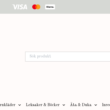
rnkläder
Leksaker & Böcker
Äta & Duka
Inre