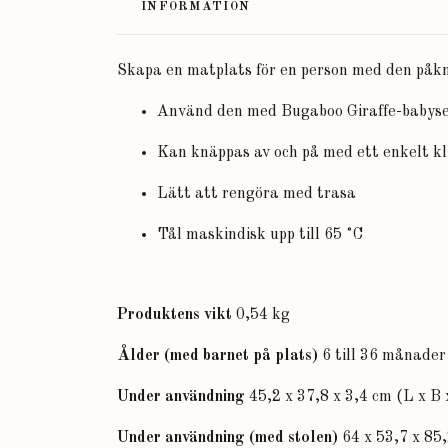
INFORMATION
Skapa en matplats för en person med den påkn
Använd den med Bugaboo Giraffe-babyset
Kan knäppas av och på med ett enkelt kl
Lätt att rengöra med trasa
Tål maskindisk upp till 65 ˚C
Produktens vikt
0,54 kg
Ålder (med barnet på plats)
6 till 36 månader
Under användning
45,2 x 37,8 x 3,4 cm (L x B 
Under användning (med stolen)
64 x 53,7 x 85