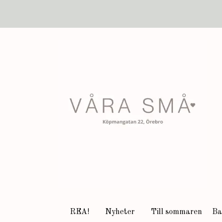
REA!
Nyheter
Till sommaren
Ba