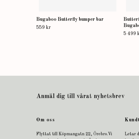
Bugaboo Butterfly bumper bar
Butter
Bugab
559 kr
5 499 
Anmäl dig till vårat nyhetsbrev
Om oss
Kund
Flyttat till Köpmangatn 22, Örebro.Vi
Letar d