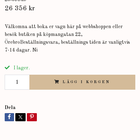
29 614 kr
26 356 kr
Välkomna att boka er vagn här på webbshoppen eller
besök butiken på köpmangatan 22,
ÖrebroBeställningsvara, beställnings tiden är vanligtvis
7-14 dagar. Ni
I lager.
LÄGG I KORGEN
Dela