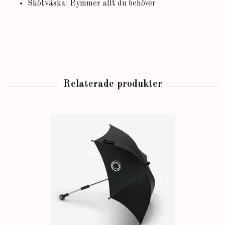
Skötväska: Rymmer allt du behöver