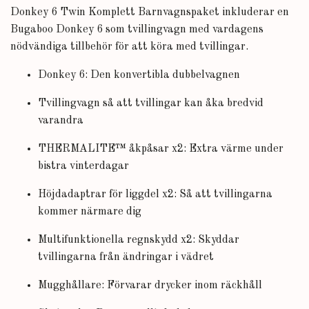
Donkey 6 Twin Komplett Barnvagnspaket inkluderar en
Bugaboo Donkey 6 som tvillingvagn med vardagens
nödvändiga tillbehör för att köra med tvillingar.
Donkey 6: Den konvertibla dubbelvagnen
Tvillingvagn så att tvillingar kan åka bredvid
varandra
THERMALITE™ åkpåsar x2: Extra värme under
bistra vinterdagar
Höjdadaptrar för liggdel x2: Så att tvillingarna
kommer närmare dig
Multifunktionella regnskydd x2: Skyddar
tvillingarna från ändringar i vädret
Mugghållare: Förvarar drycker inom räckhåll