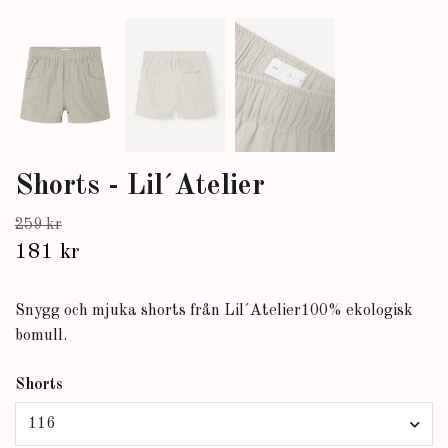
Shorts - Lil´Atelier
259 kr
181 kr
Snygg och mjuka shorts från Lil´Atelier100% ekologisk
bomull.
Shorts
116