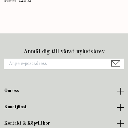
125 kr
249 kr
Anmäl dig till vårat nyhetsbrev
Om oss
Kundtjänst
Kontakt & Köpvillkor