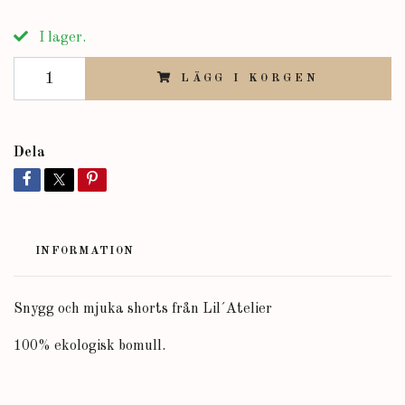
I lager.
LÄGG I KORGEN
Dela
INFORMATION
Snygg och mjuka shorts från Lil´Atelier
100% ekologisk bomull.