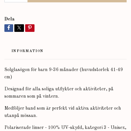
Dela
INFORMATION
Solglasögon för barn 9-36 månader (huvudstorlek 41-49
cm)
Designad för alla soliga utflykter och aktiviteter, på
sommaren som på vintern.
Medföljer band som är perfekt vid aktiva aktiviteter och
utanpå mössan.
Polariserade linser - 100% UV-skydd, kategori 3 - Unisex,