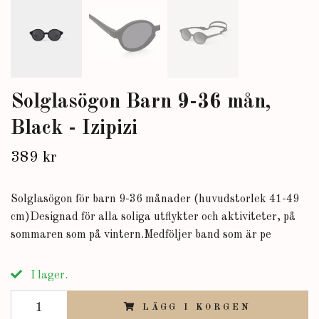
Solglasögon Barn 9-36 mån,
Black - Izipizi
389 kr
Solglasögon för barn 9-36 månader (huvudstorlek 41-49
cm)Designad för alla soliga utflykter och aktiviteter, på
sommaren som på vintern.Medföljer band som är pe
I lager.
LÄGG I KORGEN