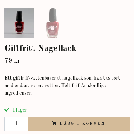
Giftfritt Nagellack
79 kr
Ett giftfriff/vattenbaserat nagellack som kan tas bort
med endast varmt vatten. Helt fri från skadliga
ingredienser.
I lager.
LÄGG I KORGEN