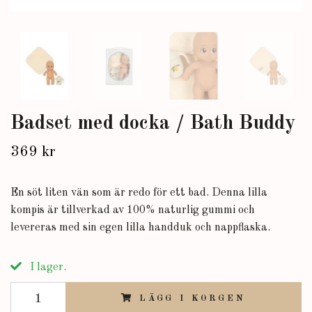
Badset med docka / Bath Buddy
369 kr
En söt liten vän som är redo för ett bad. Denna lilla
kompis är tillverkad av 100% naturlig gummi och
levereras med sin egen lilla handduk och nappflaska.
I lager.
LÄGG I KORGEN