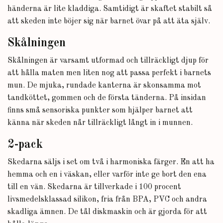
händerna är lite kladdiga. Samtidigt är skaftet stabilt så
att skeden inte böjer sig när barnet övar på att äta själv.
Skålningen
Skålningen är varsamt utformad och tillräckligt djup för
att hålla maten men liten nog att passa perfekt i barnets
mun. De mjuka, rundade kanterna är skonsamma mot
tandköttet, gommen och de första tänderna. På insidan
finns små sensoriska punkter som hjälper barnet att
känna när skeden når tillräckligt långt in i munnen.
2-pack
Skedarna säljs i set om två i harmoniska färger. En att ha
hemma och en i väskan, eller varför inte ge bort den ena
till en vän. Skedarna är tillverkade i 100 procent
livsmedelsklassad silikon, fria från BPA, PVC och andra
skadliga ämnen. De tål diskmaskin och är gjorda för att