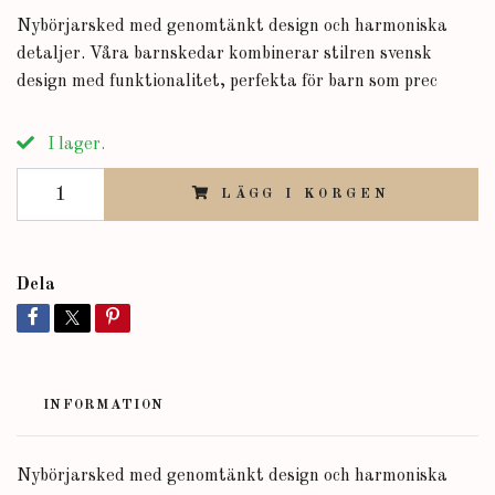
Nybörjarsked med genomtänkt design och harmoniska
detaljer. Våra barnskedar kombinerar stilren svensk
design med funktionalitet, perfekta för barn som prec
I lager.
LÄGG I KORGEN
Dela
INFORMATION
Nybörjarsked med genomtänkt design och harmoniska