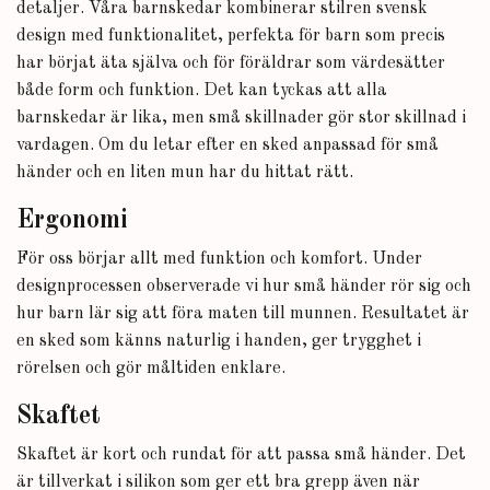
detaljer. Våra barnskedar kombinerar stilren svensk
design med funktionalitet, perfekta för barn som precis
har börjat äta själva och för föräldrar som värdesätter
både form och funktion. Det kan tyckas att alla
barnskedar är lika, men små skillnader gör stor skillnad i
vardagen. Om du letar efter en sked anpassad för små
händer och en liten mun har du hittat rätt.
Ergonomi
För oss börjar allt med funktion och komfort. Under
designprocessen observerade vi hur små händer rör sig och
hur barn lär sig att föra maten till munnen. Resultatet är
en sked som känns naturlig i handen, ger trygghet i
rörelsen och gör måltiden enklare.
Skaftet
Skaftet är kort och rundat för att passa små händer. Det
är tillverkat i silikon som ger ett bra grepp även när