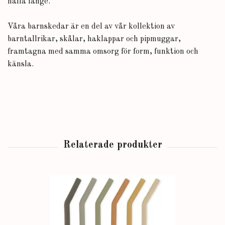
hålla länge.
Våra barnskedar är en del av vår kollektion av
barntallrikar, skålar, haklappar och pipmuggar,
framtagna med samma omsorg för form, funktion och
känsla.